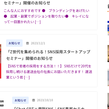
セミナー」開催のお知らせ
こんな人におすすめです ● ブランディングをあげたい
● 起業・副業でポジションを取りたい● キレイにな
って一目置かれたい […]
2023/12/1
お知らせ
「Z世代を集められる！SNS採用スタートアップ
セミナー」開催のお知らせ
【SNSで若者の採用をする方法！！】 SNSだけで20代を
採用し続ける運送会社の社長にお話いただきます！ 運送
業という若 […]
2023/10/10
お知らせ
「Chat GPT×最新SNS｜SNS集客セミナ