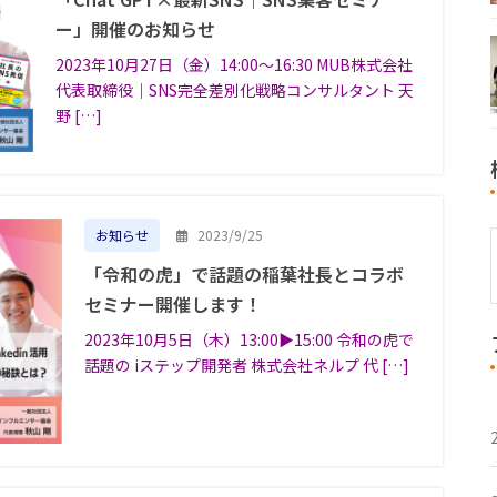
ー」開催のお知らせ
2023年10月27日（金）14:00〜16:30 MUB株式会社
代表取締役｜SNS完全差別化戦略コンサルタント 天
野 […]
2023/9/25
お知らせ
「令和の虎」で話題の稲葉社長とコラボ
セミナー開催します！
2023年10月5日（木）13:00▶︎15:00 令和の虎で
話題の iステップ開発者 株式会社ネルプ 代 […]