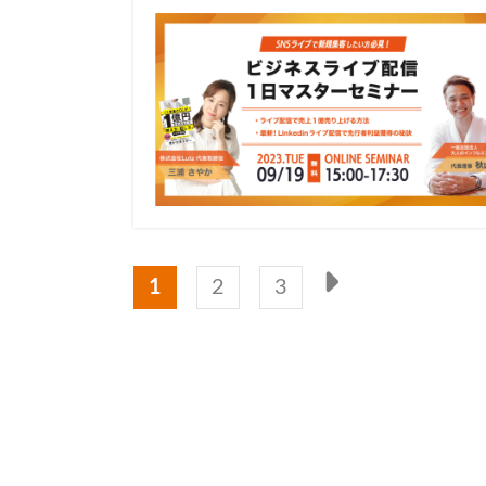
1
2
3