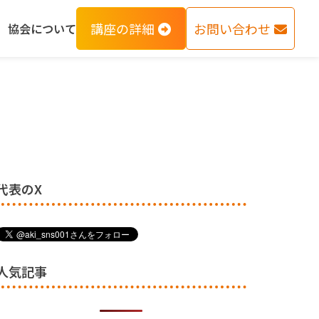
講座の詳細
お問い合わせ
協会について
代表のX
人気記事