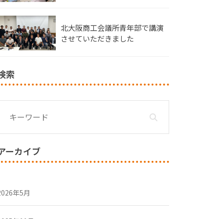
北大阪商工会議所青年部で講演
させていただきました
検索
アーカイブ
2026年5月