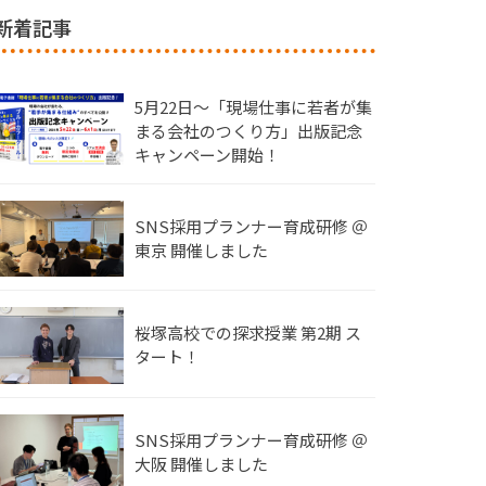
新着記事
5月22日〜「現場仕事に若者が集
まる会社のつくり方」出版記念
キャンペーン開始！
SNS採用プランナー育成研修 ＠
東京 開催しました
桜塚高校での探求授業 第2期 ス
タート！
SNS採用プランナー育成研修 ＠
大阪 開催しました