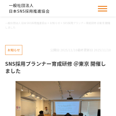
一般社団法人
日本SNS採用推進協会
一般社団法人 日本SNS採用推進協会
>
お知らせ
>
SNS採用プランナー育成研修 ＠東京 開催
しました
お知らせ
公開日 2025/11/10
最終更新日 2025/11/10
SNS採用プランナー育成研修 ＠東京 開催し
ました