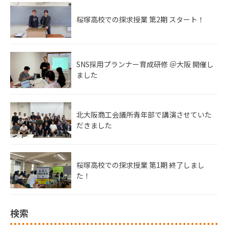
桜塚高校での探求授業 第2期 スタート！
SNS採用プランナー育成研修 ＠大阪 開催し
ました
北大阪商工会議所青年部で講演させていた
だきました
桜塚高校での探求授業 第1期 終了しまし
た！
検索