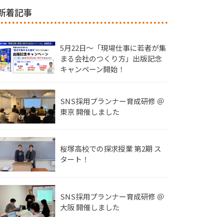
新着記事
5月22日〜「現場仕事に若者が集
まる会社のつくり方」出版記念
キャンペーン開始！
SNS採用プランナー育成研修 ＠
東京 開催しました
桜塚高校での探求授業 第2期 ス
タート！
SNS採用プランナー育成研修 ＠
大阪 開催しました