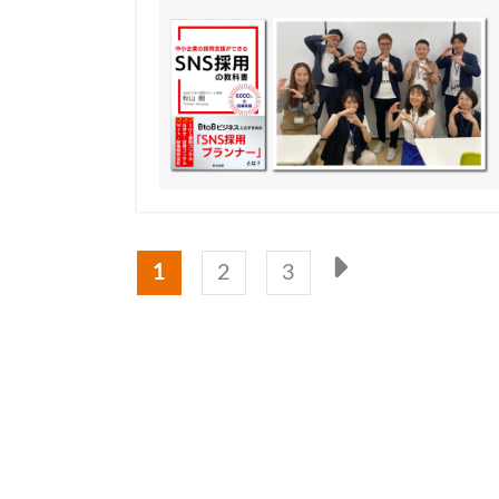
1
2
3