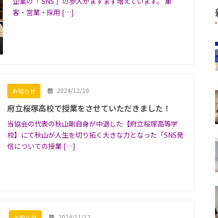
企業の「 SNS 」の参入がますます増えています。 集
客・営業・採用 […]
2024/12/10
お知らせ
府立桜塚高校で授業をさせていただきました！
当協会の代表の秋山剛自身が中退した【府立桜塚高等学
校】にて秋山が人生を切り拓く大きな力となった「SNS発
信についての授業 […]
2024/11/12
お知らせ