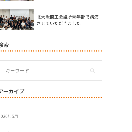
北大阪商工会議所青年部で講演
させていただきました
検索
アーカイブ
2026年5月