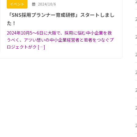
2024/10/6
イベント
「SNS採用プランナー育成研修」スタートしまし
た！
2024年10月5〜6日に大阪で、採用に悩む中小企業を救
うべく、アツい想いの中小企業経営者と若者をつなぐプ
ロジェクトがク […]