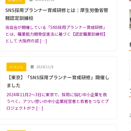
SNS採用プランナー育成研修とは｜厚生労働省管
轄認定訓練校
当協会が開催している「SNS採用プランナー育成研修」
とは、職業能力開発促進法に基づく【認定職業訓練校】
として 大阪府の認 […]
2024/11/8
イベント
【東京】「SNS採用プランナー育成研修」開催し
ました
2024年11月2〜3日に東京で、採用に悩む中小企業を救
うべく、アツい想いの中小企業経営者と若者をつなぐプ
ロジェクトがク […]