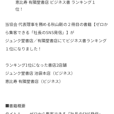
恵比寿 有隣堂書店 ビジネス書 ランキング１
位！
当協会 代表理事を務める秋山剛の２冊目の書籍【ゼロか
ら集客できる「社長のSNS発信」】が
ジュンク堂書店／有隣堂書店にてビジネス書ランキング
１位になりました！
ランキング1位になった書店2店舗
ジュンク堂書店 池袋本店（ビジネス）
恵比寿 有隣堂書店（ビジネス）
■書籍概要
タイトル ゼロから集客できる「社長のSNS発信」