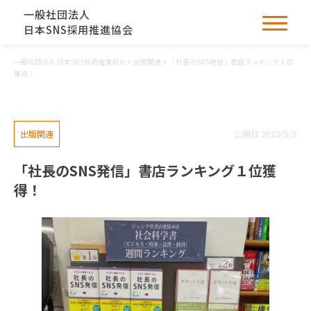
一般社団法人
日本SNS採用推進協会
一般社団法人 日本SNS採用推進協会
>
出版関連
>
「社長のSNS発信」書店ランキング１位
獲得！
出版関連
公開日 2023/5/1
「社長のSNS発信」書店ランキング１位獲
得！