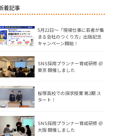
新着記事
5月22日〜「現場仕事に若者が集
まる会社のつくり方」出版記念
キャンペーン開始！
SNS採用プランナー育成研修 ＠
東京 開催しました
桜塚高校での探求授業 第2期 ス
タート！
SNS採用プランナー育成研修 ＠
大阪 開催しました