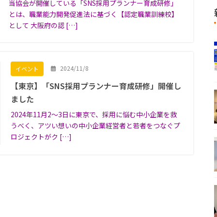
当協会が開催している「SNS採用プランナー育成研修」
とは、職業能力開発促進法に基づく【認定職業訓練校】
として 大阪府の認 […]
2024/11/8
イベント
【東京】「SNS採用プランナー育成研修」開催し
ました
2024年11月2〜3日に東京で、採用に悩む中小企業を救
うべく、アツい想いの中小企業経営者と若者をつなぐプ
ロジェクトがク […]