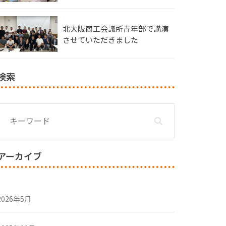
北大阪商工会議所青年部で講演
させていただきました
検索
アーカイブ
2026年5月