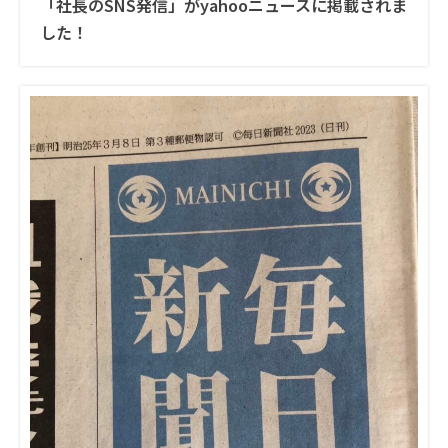
「社長のSNS発信」がyahooニュースに掲載されま
した！