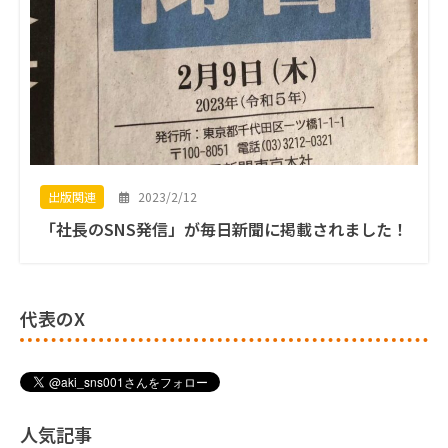
2023/2/12
出版関連
「社長のSNS発信」が毎日新聞に掲載されました！
代表のX
人気記事