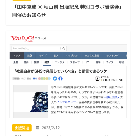
「田中克成 × 秋山剛 出版記念 特別コラボ講演会」
開催のお知らせ
2023/2/12
出版関連