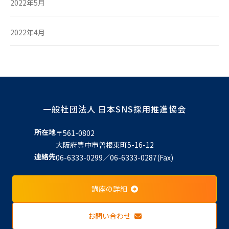
2022年5月
2022年4月
一般社団法人 日本SNS採用推進協会
所在地
〒561-0802
大阪府豊中市曽根東町5-16-12
連絡先
06-6333-0299／06-6333-0287(Fax)
講座の詳細
お問い合わせ