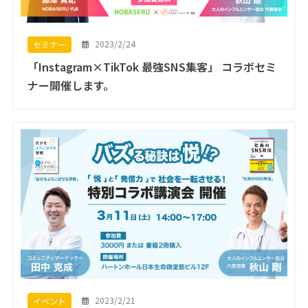
2023/2/24
セミナー
「Instagram×TikTok 最強SNS集客」 コラボセミ
ナー開催します。
2023/2/21
イベント