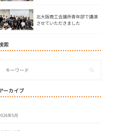
北大阪商工会議所青年部で講演
させていただきました
検索
アーカイブ
2026年5月