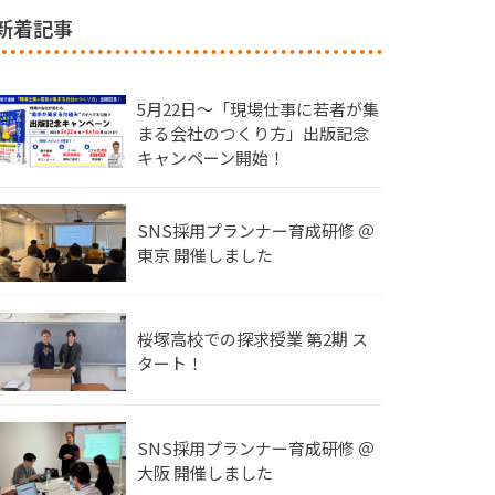
新着記事
5月22日〜「現場仕事に若者が集
まる会社のつくり方」出版記念
キャンペーン開始！
SNS採用プランナー育成研修 ＠
東京 開催しました
桜塚高校での探求授業 第2期 ス
タート！
SNS採用プランナー育成研修 ＠
大阪 開催しました