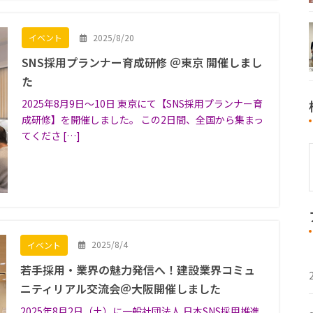
2025/8/20
イベント
SNS採用プランナー育成研修 ＠東京 開催しまし
た
2025年8月9日〜10日 東京にて【SNS採用プランナー育
成研修】を開催しました。 この2日間、全国から集まっ
てくださ […]
2025/8/4
イベント
若手採用・業界の魅力発信へ！建設業界コミュ
ニティリアル交流会＠大阪開催しました
2025年8月2日（土）に一般社団法人 日本SNS採用推進