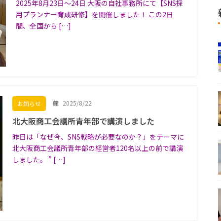
2025年8月23日〜24日 大阪の自社事務所にて【SNS採
用プランナー育成研修】を開催しました！ この2日
間、全国から […]
2025/8/22
お知らせ
北大阪商工会議所青年部で講演しました
昨日は「なぜ今、SNS戦略が必要なのか？」をテーマに
北大阪商工会議所青年部の経営者120名以上の前で講演
しました。 ” […]